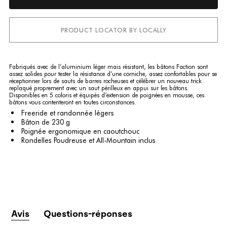
PRODUCT LOCATOR BY LOCALLY
Fabriqués avec de l’aluminium léger mais résistant, les bâtons Faction sont
assez solides pour tester la résistance d’une corniche, assez confortables pour se
réceptionner lors de sauts de barres rocheuses et célébrer un nouveau trick
replaqué proprement avec un saut périlleux en appui sur les bâtons.
Disponibles en 5 coloris et équipés d’extension de poignées en mousse, ces
bâtons vous contenteront en toutes circonstances.
Freeride et randonnée légers
Bâton de 230 g
Poignée ergonomique en caoutchouc
Rondelles Poudreuse et All-Mountain inclus
Avis
Questions-réponses