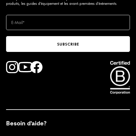
produits, les guides d'équipement et les avant-premières d'événements.
SUBSCRIBE
Find Faction Skis on Youtube
Find Faction Skis on Instagram
Find Faction Skis on Facebook
Besoin d'aide?