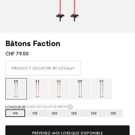
Bâtons Faction
CHF 79.00
PRODUCT LOCATOR BY LOCALLY
LONGUEUR:
GUIDE DES TAILLES DE BÂTONS
110
115
120
125
130
135
PRÉVENEZ-MOI LORSQUE DISPONIBLE