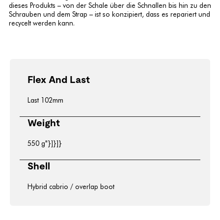
dieses Produkts – von der Schale über die Schnallen bis hin zu den
Schrauben und dem Strap – ist so konzipiert, dass es repariert und
recycelt werden kann.
Flex And Last
Last 102mm
Weight
550 g"}]}]}
Shell
Hybrid cabrio / overlap boot