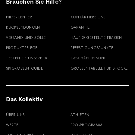
Brauchen Sie Hilfe?
HILFE-CENTER
KONTAKTIERE UNS
RÜCKSENDUNGEN
GARANTIE
VERSAND UND ZÖLLE
HÄUFIG GESTELLTE FRAGEN
PRODUKTPFLEGE
BEFESTIGUNGSPUNKTE
TESTEN SIE UNSERE SKI
GESCHÄFTSFINDER
SKIGRÖSSEN-GUIDE
GRÖSSENTABELLE FÜR STÖCKE
Das Kollektiv
ÜBER UNS
ATHLETEN
WERTE
PRO-PROGRAMM
JOBS UND PRAKTIKA
INVESTOREN