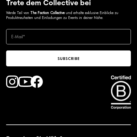
Trete dem Collective bei
Werde Teil von
The Faction Collective
und erhalte exklusive Einblicke zu
Produktneuheiten und Einladungen zu Events in deiner Nähe.
SUBSCRIBE
Find Faction Skis on Youtube
Find Faction Skis on Instagram
Find Faction Skis on Facebook