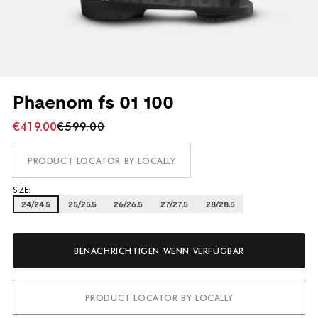
Phaenom fs 01 100
€419.00
€599.00
PRODUCT LOCATOR BY LOCALLY
SIZE:
24/24.5
25/25.5
26/26.5
27/27.5
28/28.5
BENACHRICHTIGEN WENN VERFÜGBAR
PRODUCT LOCATOR BY LOCALLY