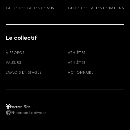
GUIDE DES TAILLES DE SKIS
GUIDE DES TAILLES DE BÂTONS
Le collectif
À PROPOS
ATHLÈTES
VALEURS
ATHLÈTES
EMPLOIS ET STAGES
ACTIONNAIRE
Faction Skis
Phaenom Footwear