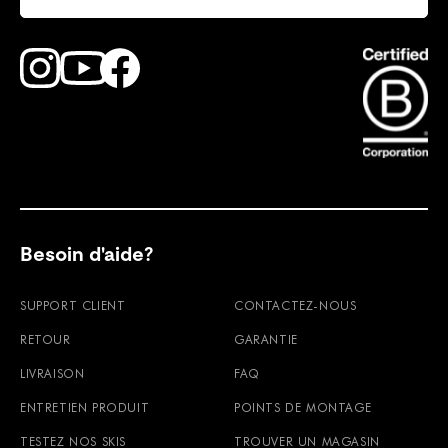
Find Faction Skis on Youtube
Find Faction Skis on Instagram
Find Faction Skis on Facebook
Besoin d'aide?
SUPPORT CLIENT
CONTACTEZ-NOUS
RETOUR
GARANTIE
LIVRAISON
FAQ
ENTRETIEN PRODUIT
POINTS DE MONTAGE
TESTEZ NOS SKIS
TROUVER UN MAGASIN