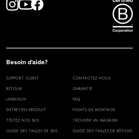
Find Faction Skis on Youtube
Find Faction Skis on Instagram
Find Faction Skis on Facebook
Besoin d'aide?
SUPPORT CLIENT
CONTACTEZ-NOUS
RETOUR
GARANTIE
LIVRAISON
FAQ
ENTRETIEN PRODUIT
POINTS DE MONTAGE
TESTEZ NOS SKIS
TROUVER UN MAGASIN
GUIDE DES TAILLES DE SKIS
GUIDE DES TAILLES DE BÂTONS