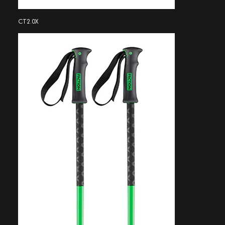
CT2.0X